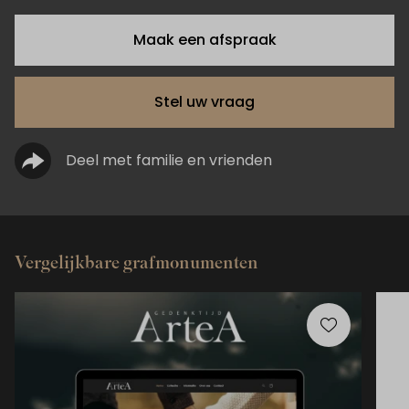
Maak een afspraak
Stel uw vraag
Deel met familie en vrienden
Vergelijkbare grafmonumenten