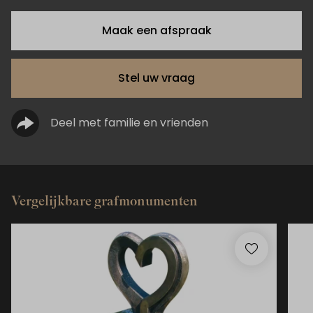
Maak een afspraak
Stel uw vraag
Deel met familie en vrienden
Vergelijkbare grafmonumenten