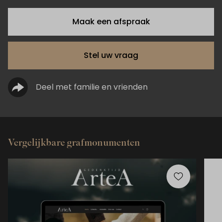
Maak een afspraak
Stel uw vraag
Deel met familie en vrienden
Vergelijkbare grafmonumenten