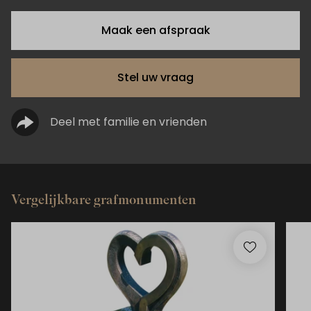
Maak een afspraak
Stel uw vraag
Deel met familie en vrienden
Vergelijkbare grafmonumenten