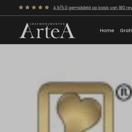
4.9/5.0 gemiddeld op basis van 180 re
Home
Graf