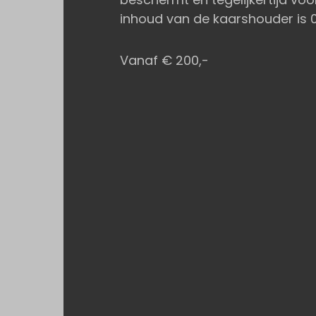
inhoud van de kaarshouder is 0,2
Vanaf € 200,-