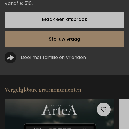
Vanaf € 510,-
Maak een afspraak
Stel uw vraag
Deel met familie en vrienden
Vergelijkbare grafmonumenten