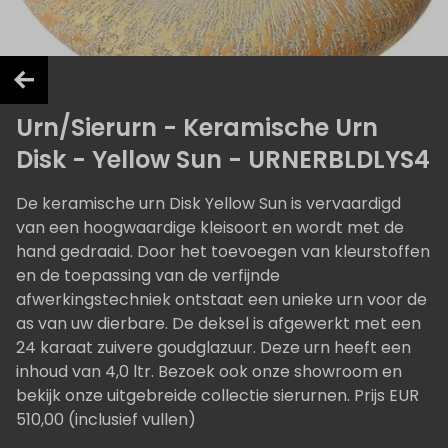
Urn/Sierurn - Keramische Urn
Disk - Yellow Sun - URNERBLDLYS4
De keramische urn Disk Yellow Sun is vervaardigd
van een hoogwaardige kleisoort en wordt met de
hand gedraaid. Door het toevoegen van kleurstoffen
en de toepassing van de verfijnde
afwerkingstechniek ontstaat een unieke urn voor de
as van uw dierbare. De deksel is afgewerkt met een
24 karaat zuivere goudglazuur. Deze urn heeft een
inhoud van 4,0 ltr. Bezoek ook onze showroom en
bekijk onze uitgebreide collectie sierurnen. Prijs EUR
510,00 (inclusief vullen)