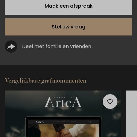
Maak een afspraak
Stel uw vraag
Deel met familie en vrienden
Vergelijkbare grafmonumenten