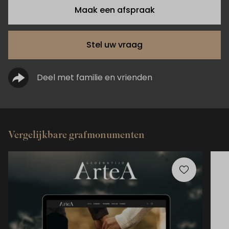
Maak een afspraak
Stel uw vraag
Deel met familie en vrienden
Vergelijkbare grafmonumenten