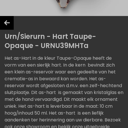
Urn/Sierurn - Hart Taupe-
Opaque - URNU39MHTa
Het as-Hart in de kleur Taupe-Opaque heeft de
vorm van een sierlijk hart. In de kern bevindt zich
een klein as-reservoir waar een gedeelte van het
crematie-as in bewaard kan worden. Het as-
reservoir wordt afgesloten d.m.v. een zelf-hechtend
sluitplaatje. Dit as-hart is gemaakt van kristalglas en
met de hand vervaardigd. Dit maakt elk ornament
uniek. Het as-hart is leverbaar in de maat: 10 cm
hoog/inhoud 50 ml. Het as-hart is een lieflijk
aandenken ter herinnering aan uw dierbare. Bezoek
ook onze showroom en bekijk onze uitgebreide