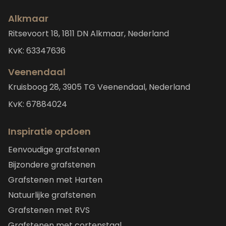
Alkmaar
Ritsevoort 18, 1811 DN Alkmaar, Nederland
KvK: 63347636
Veenendaal
Kruisboog 28, 3905 TG Veenendaal, Nederland
KvK: 67884024
Inspiratie opdoen
Eenvoudige grafstenen
Bijzondere grafstenen
Grafstenen met Harten
Natuurlijke grafstenen
Grafstenen met RVS
Grafstenen met cortenstaal