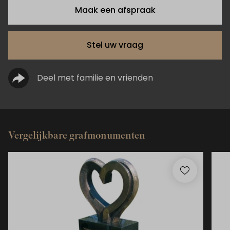
Maak een afspraak
Stel uw vraag
Deel met familie en vrienden
Vergelijkbare grafmonumenten