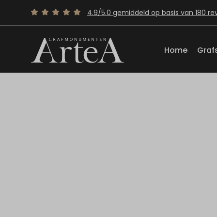
4.9/5.0 gemiddeld op basis van 180 re
Home
Graf