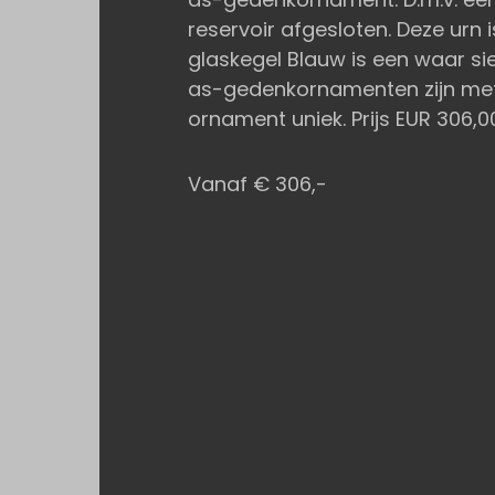
reservoir afgesloten. Deze urn 
glaskegel Blauw is een waar sie
as-gedenkornamenten zijn met 
ornament uniek. Prijs EUR 306,00
Vanaf € 306,-