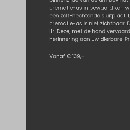
crematie-as in bewaard kan wo
een zelf-hechtende sluitplaat. 
crematie-as is niet zichtbaar. 
ltr. Deze, met de hand vervaard
herinnering aan uw dierbare. Pri
Vanaf € 139,-