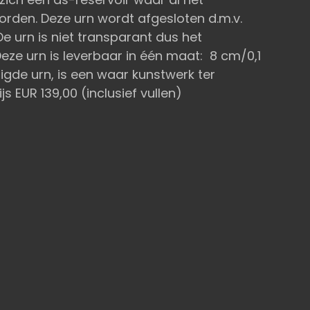
rden. Deze urn wordt afgesloten d.m.v.
De urn is niet transparant dus het
Deze urn is leverbaar in één maat: 8 cm/0,1
igde urn, is een waar kunstwerk ter
js EUR 139,00 (inclusief vullen)