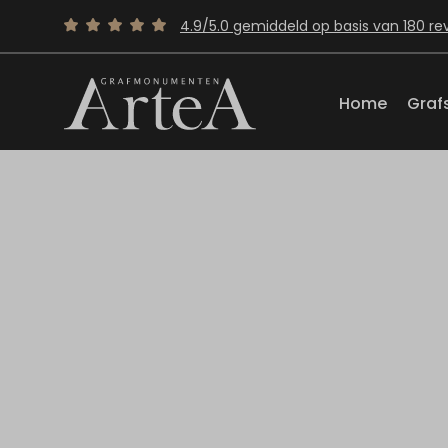
4.9/5.0 gemiddeld op basis van 180 re
Home
Graf