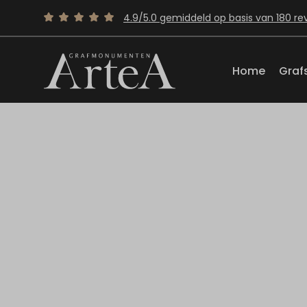
4.9/5.0 gemiddeld op basis van 180 re
Home
Graf