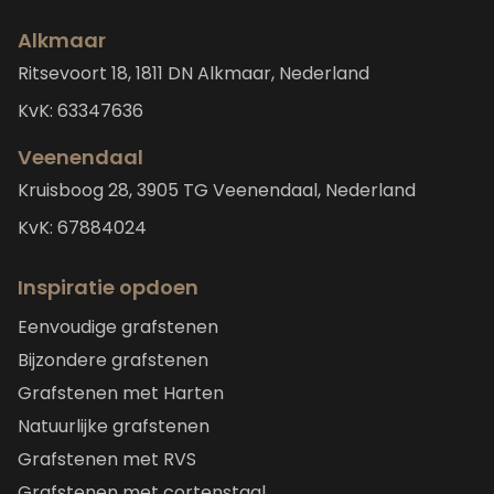
Alkmaar
Ritsevoort 18, 1811 DN Alkmaar, Nederland
KvK: 63347636
Veenendaal
Kruisboog 28, 3905 TG Veenendaal, Nederland
KvK: 67884024
Inspiratie opdoen
Eenvoudige grafstenen
Bijzondere grafstenen
Grafstenen met Harten
Natuurlijke grafstenen
Grafstenen met RVS
Grafstenen met cortenstaal