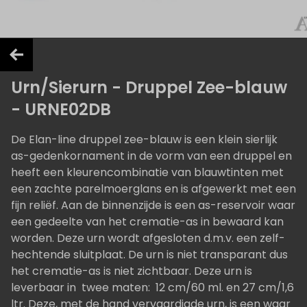
Urn/Sierurn - Druppel Zee-blauw
- URNE02DB
De Elan-line druppel zee-blauw is een klein sierlijk
as-gedenkornament in de vorm van een druppel en
heeft een kleurencombinatie van blauwtinten met
een zachte parelmoerglans en is afgewerkt met een
fijn reliëf. Aan de binnenzijde is een as-reservoir waar
een gedeelte van het crematie-as in bewaard kan
worden. Deze urn wordt afgesloten d.m.v. een zelf-
hechtende sluitplaat. De urn is niet transparant dus
het crematie-as is niet zichtbaar. Deze urn is
leverbaar in twee maten: 12 cm/60 ml. en 27 cm/1,6
ltr. Deze, met de hand vervaardigde urn, is een waar