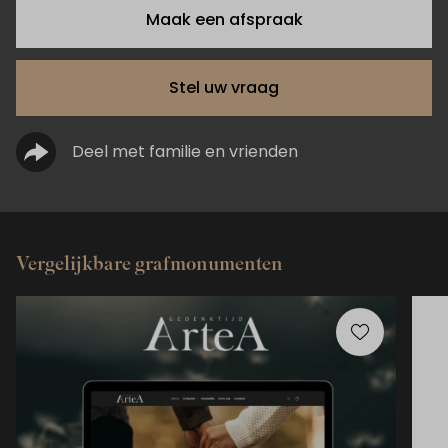
Maak een afspraak
Stel uw vraag
Deel met familie en vrienden
Vergelijkbare grafmonumenten