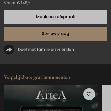
Vanaf € 145,-
Maak een afspraak
Stel uw vraag
Deel met familie en vrienden
Vergelijkbare grafmonumenten