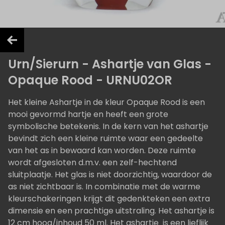
Urn/Sierurn - Ashartje van Glas -
Opaque Rood - URNU02OR
Het kleine Ashartje in de kleur Opaque Rood is een
mooi gevormd hartje en heeft een grote
symbolische betekenis. In de kern van het ashartje
bevindt zich een kleine ruimte waar een gedeelte
van het as in bewaard kan worden. Deze ruimte
wordt afgesloten d.m.v. een zelf-hechtend
sluitplaatje. Het glas is niet doorzichtig, waardoor de
as niet zichtbaar is. In combinatie met de warme
kleurschakeringen krijgt dit gedenkteken een extra
dimensie en een prachtige uitstraling. Het ashartje is
12 cm hoog/inhoud 50 ml. Het ashartje is een lieflijk