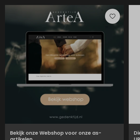
Bekijk onze Webshop voor onze as-
Di
artikelen
UR