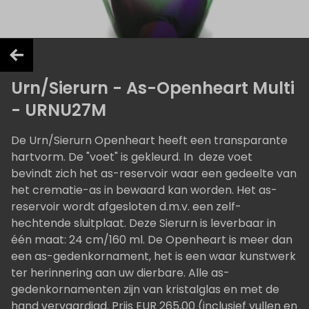
Urn/Sierurn - As-Openheart Multi
- URNU27M
De Urn/Sierurn Openheart heeft een transparante
hartvorm. De "voet" is gekleurd. In deze voet
bevindt zich het as-reservoir waar een gedeelte van
het crematie-as in bewaard kan worden. Het as-
reservoir wordt afgesloten d.m.v. een zelf-
hechtende sluitplaat. Deze Sierurn is leverbaar in
één maat: 24 cm/160 ml. De Openheart is meer dan
een as-gedenkornament, het is een waar kunstwerk
ter herinnering aan uw dierbare. Alle as-
gedenkornamenten zijn van kristalglas en met de
hand vervaardigd. Prijs EUR 265,00 (inclusief vullen en