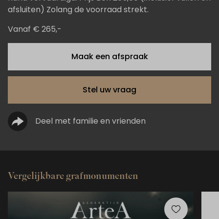
afsluiten) Zolang de voorraad strekt.
Vanaf € 265,-
Maak een afspraak
Stel uw vraag
Deel met familie en vrienden
Vergelijkbare grafmonumenten