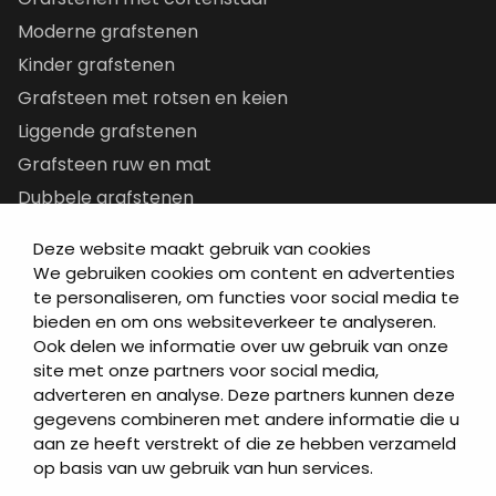
Moderne grafstenen
Kinder grafstenen
Grafsteen met rotsen en keien
Liggende grafstenen
Grafsteen ruw en mat
Dubbele grafstenen
Korte grafstenen
Deze website maakt gebruik van cookies
Letterplaten
We gebruiken cookies om content en advertenties
Grafzerken kopen
te personaliseren, om functies voor social media te
bieden en om ons websiteverkeer te analyseren.
Ook delen we informatie over uw gebruik van onze
Direct naar
site met onze partners voor social media,
adverteren en analyse. Deze partners kunnen deze
Grafstenen
gegevens combineren met andere informatie die u
As artikelen
aan ze heeft verstrekt of die ze hebben verzameld
Urngrafmonumenten
op basis van uw gebruik van hun services.