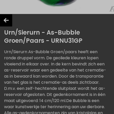
Urn/Sierurn - As-Bubble
Groen/Paars - URNU31GP
Urn/Sierurn As-Bubble Groen/paars heeft een
ronde druppel vorm. De geoliede kleuren lopen
vloeiend in elkaar over. In de kern bevindt zich een
as-reservoir waar een gedeelte van het crematie-
as in bewaard kan worden. Door de transparantie
van het glas is het crematie-as deels zichtbaar.
D.m.v. een zelf-hechtende sluitplaat wordt het as-
reservoir afgesloten. Dit gedenkornament is in één
maat uitgevoerd: 14 cm/120 ml.De Bubble is een
waar kunstwerkje ter herinnering aan uw dierbare.
Alle as-gedenkornamenten zijn van kristalglas en