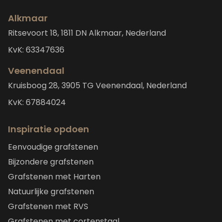
Alkmaar
Ritsevoort 18, 1811 DN Alkmaar, Nederland
KvK: 63347636
Veenendaal
Kruisboog 28, 3905 TG Veenendaal, Nederland
KvK: 67884024
Inspiratie opdoen
Eenvoudige grafstenen
Bijzondere grafstenen
Grafstenen met Harten
Natuurlijke grafstenen
Grafstenen met RVS
Grafstenen met cortenstaal