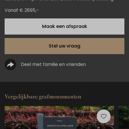
Vanaf € 2895,-
Maak een afspraak
Stel uw vraag
Deel met familie en vrienden
Vergelijkbare grafmonumenten