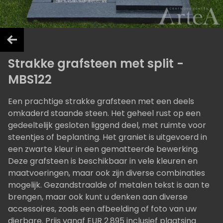
Strakke grafsteen met split -
MBS122
Een prachtige strakke grafsteen met een deels
omkaderd staande steen. Het geheel rust op een
gedeeltelijk gesloten liggend deel, met ruimte voor
steentjes of beplanting. Het graniet is uitgevoerd in
een zwarte kleur in een gematteerde bewerking.
Deze grafsteen is beschikbaar in vele kleuren en
maatvoeringen, maar ook zijn diverse combinaties
mogelijk. Gezandstraalde of metalen tekst is aan te
brengen, maar ook kunt u denken aan diverse
accessoires, zoals een afbeelding of foto van uw
dierbare. Prijs vanaf EUR 2.895 inclusief plaatsing