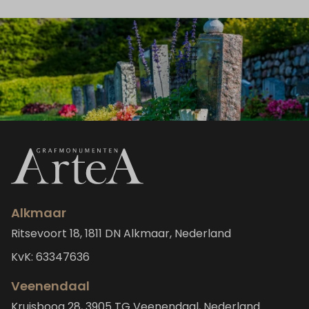
Alkmaar
Ritsevoort 18, 1811 DN Alkmaar, Nederland
KvK: 63347636
Veenendaal
Kruisboog 28, 3905 TG Veenendaal, Nederland