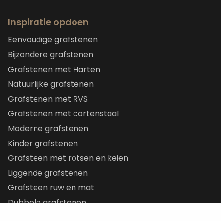
Inspiratie opdoen
Eenvoudige grafstenen
Bijzondere grafstenen
Grafstenen met Harten
Natuurlijke grafstenen
Grafstenen met RVS
Grafstenen met cortenstaal
Moderne grafstenen
Kinder grafstenen
Grafsteen met rotsen en keien
Liggende grafstenen
Grafsteen ruw en mat
Dubbele grafstenen
Korte grafstenen