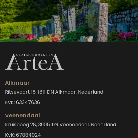
Alkmaar
Ritsevoort 18, 1811 DN Alkmaar, Nederland
KvK: 63347636
Veenendaal
Kruisboog 28, 3905 TG Veenendaal, Nederland
KvK: 67884024