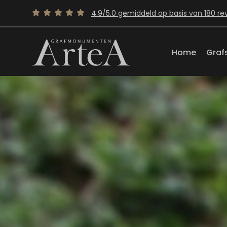
4.9/5.0 gemiddeld op basis van 180 re
Home
Graf