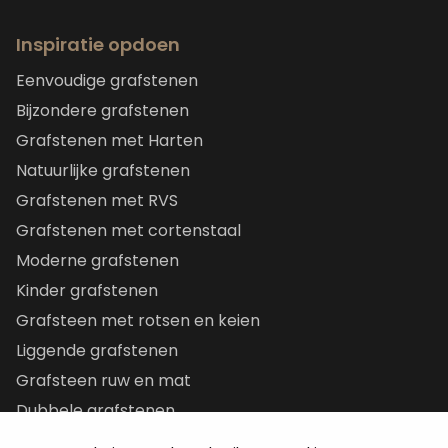
Inspiratie opdoen
Eenvoudige grafstenen
Bijzondere grafstenen
Grafstenen met Harten
Natuurlijke grafstenen
Grafstenen met RVS
Grafstenen met cortenstaal
Moderne grafstenen
Kinder grafstenen
Grafsteen met rotsen en keien
Liggende grafstenen
Grafsteen ruw en mat
Dubbele grafstenen
Korte grafstenen