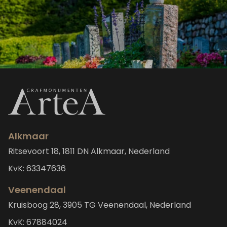
Alkmaar
Ritsevoort 18, 1811 DN Alkmaar, Nederland
KvK: 63347636
Veenendaal
Kruisboog 28, 3905 TG Veenendaal, Nederland
KvK: 67884024