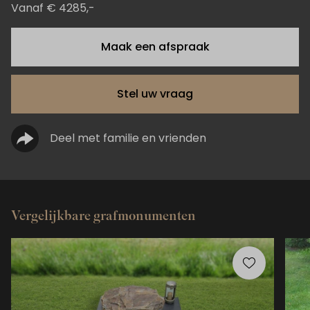
Vanaf € 4285,-
Maak een afspraak
Stel uw vraag
Deel met familie en vrienden
Vergelijkbare grafmonumenten