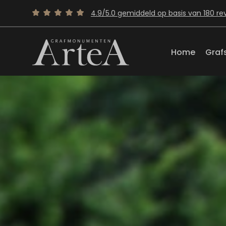
4.9/5.0 gemiddeld op basis van 180 re
Home
Graf