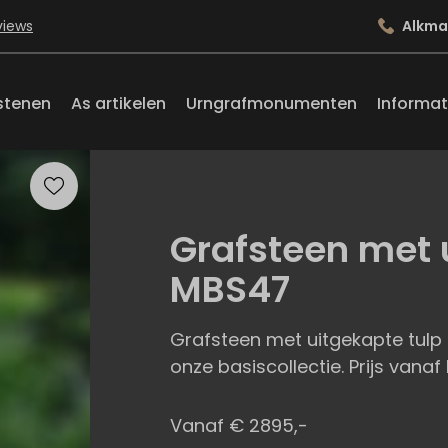
views
Alkma
stenen
As artikelen
Urngrafmonumenten
Informat
Grafsteen met 
MBS47
Grafsteen met uitgekapte tulp
onze basiscollectie. Prijs vanaf
Vanaf € 2895,-