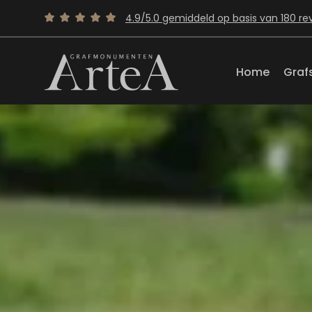
4.9/5.0 gemiddeld op basis van 180 re
Home
Graf