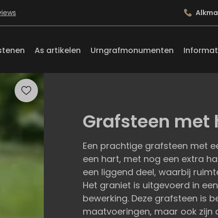
views
Alkma
stenen
As artikelen
Urngrafmonumenten
Informat
Grafsteen met 
Een prachtige grafsteen met e
een hart, met nog een extra har
een liggend deel, waarbij ruimt
Het graniet is uitgevoerd in een
bewerking. Deze grafsteen is be
maatvoeringen, maar ook zijn d