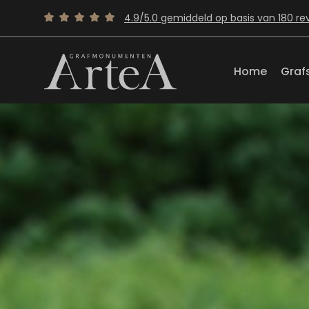
4.9/5.0 gemiddeld op basis van 180 re
Home
Graf