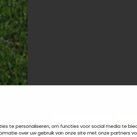
Maak een afspraak
Stel 
es te personaliseren, om functies voor social media te bi
ormatie over uw gebruik van onze site met onze partners vo