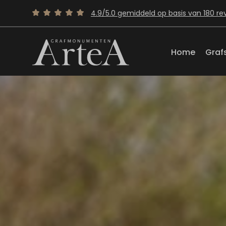
4.9/5.0 gemiddeld op basis van 180 re
Home
Graf