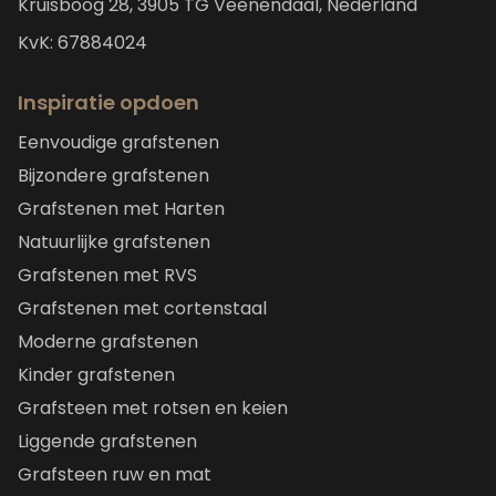
Kruisboog 28, 3905 TG Veenendaal, Nederland
KvK: 67884024
Inspiratie opdoen
Eenvoudige grafstenen
Bijzondere grafstenen
Grafstenen met Harten
Natuurlijke grafstenen
Grafstenen met RVS
Grafstenen met cortenstaal
Moderne grafstenen
Kinder grafstenen
Grafsteen met rotsen en keien
Liggende grafstenen
Grafsteen ruw en mat