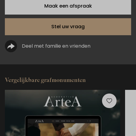
Maak een afspraak
Stel uw vraag
Deel met familie en vrienden
Vergelijkbare grafmonumenten