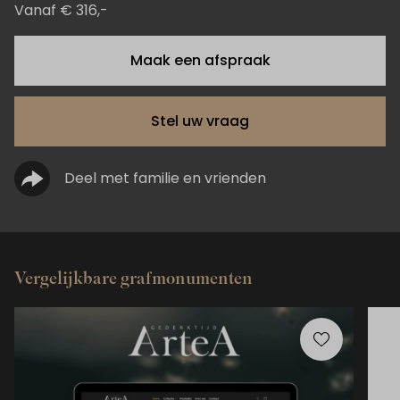
Vanaf € 316,-
Maak een afspraak
Stel uw vraag
Deel met familie en vrienden
Vergelijkbare grafmonumenten