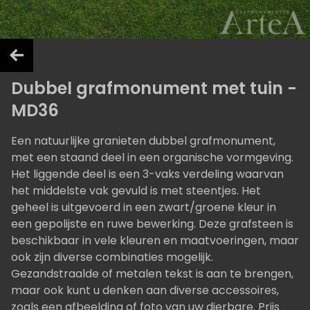
Dubbel grafmonument met tuin -
MD36
Een natuurlijke granieten dubbel grafmonument,
met een staand deel in een organische vormgeving.
Het liggende deel is een 3-vaks verdeling waarvan
het middelste vak gevuld is met steentjes. Het
geheel is uitgevoerd in een zwart/groene kleur in
een gepolijste en ruwe bewerking. Deze grafsteen is
beschikbaar in vele kleuren en maatvoeringen, maar
ook zijn diverse combinaties mogelijk.
Gezandstraalde of metalen tekst is aan te brengen,
maar ook kunt u denken aan diverse accessoires,
zoals een afbeelding of foto van uw dierbare. Prijs