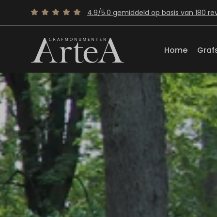
4.9/5.0 gemiddeld op basis van 180 re
Home
Graf