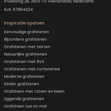
Kruisboog 28, 3905 TG Veenendaal, Nederland
KvK: 67884024
Inspiratie opdoen
Eenvoudige grafstenen
Bijzondere grafstenen
Grafstenen met Harten
Natuurlijke grafstenen
Grafstenen met RVS
Grafstenen met cortenstaal
Moderne grafstenen
Kinder grafstenen
Grafsteen met rotsen en keien
Liggende grafstenen
Grafsteen ruw en mat