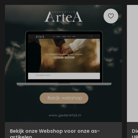
Bekijk onze Webshop voor onze as-
Di
artikelen
UR