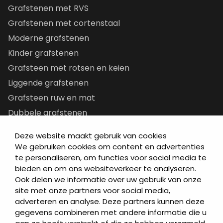
Grafstenen met RVS
Grafstenen met cortenstaal
Moderne grafstenen
Kinder grafstenen
Grafsteen met rotsen en keien
Liggende grafstenen
Grafsteen ruw en mat
Dubbele grafstenen
Korte grafstenen
Deze website maakt gebruik van cookies
Letterplaten
We gebruiken cookies om content en advertenties
Grafzerken kopen
te personaliseren, om functies voor social media te
bieden en om ons websiteverkeer te analyseren.
Ook delen we informatie over uw gebruik van onze
Direct naar
site met onze partners voor social media,
adverteren en analyse. Deze partners kunnen deze
Grafstenen
gegevens combineren met andere informatie die u
As artikelen