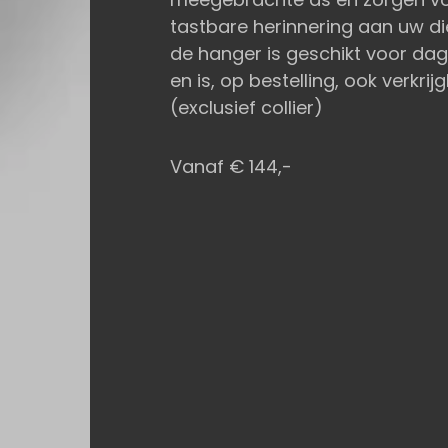
tastbare herinnering aan uw dier
de hanger is geschikt voor dage
en is, op bestelling, ook verkri
(exclusief collier)
Vanaf € 144,-