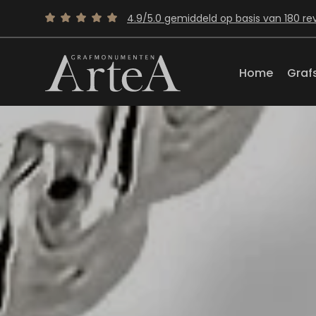
4.9/5.0 gemiddeld op basis van 180 re
Home
Graf