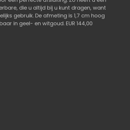
bare, die u altijd bij u kunt dragen, want
lijks gebruik. De afmeting is 1,7 cm hoog
jgbaar in geel- en witgoud. EUR 144,00