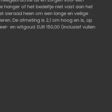
de hanger of het bedeltje niet vast aan het
het sieraad heen om een lange en veilige
ren. De afmeting is 2,1 cm hoog en is, op
geel- en witgoud. EUR 150,00 (inclusief vullen