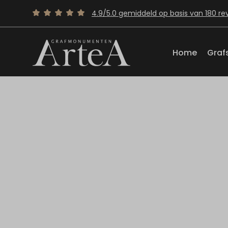
4.9/5.0 gemiddeld op basis van 180 re
Home
Graf