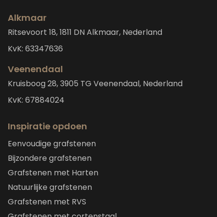
Alkmaar
Ritsevoort 18, 1811 DN Alkmaar, Nederland
KvK: 63347636
Veenendaal
Kruisboog 28, 3905 TG Veenendaal, Nederland
KvK: 67884024
Inspiratie opdoen
Eenvoudige grafstenen
Bijzondere grafstenen
Grafstenen met Harten
Natuurlijke grafstenen
Grafstenen met RVS
Grafstenen met cortenstaal