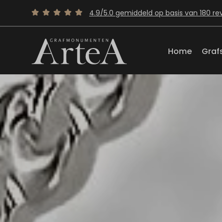
4.9/5.0 gemiddeld op basis van 180 re
Home
Graf