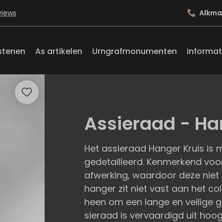
views
Alkma
stenen
As artikelen
Urngrafmonumenten
Informat
Assieraad - Ha
Het assieraad Hanger Kruis is 
gedetailleerd. Kenmerkend voor
afwerking, waardoor deze niet 
hanger zit niet vast aan het col
heen om een lange en veilige g
sieraad is vervaardigd uit hoogw