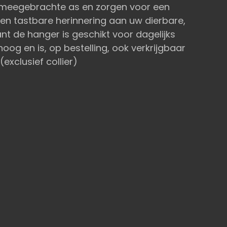
 meegebrachte as en zorgen voor een
 een tastbare herinnering aan uw dierbare,
want de hanger is geschikt voor dagelijks
hoog en is, op bestelling, ook verkrijgbaar
(exclusief collier)