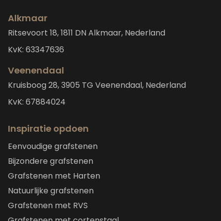
Alkmaar
Ritsevoort 18, 1811 DN Alkmaar, Nederland
KvK: 63347636
Veenendaal
Kruisboog 28, 3905 TG Veenendaal, Nederland
KvK: 67884024
Inspiratie opdoen
Eenvoudige grafstenen
Bijzondere grafstenen
Grafstenen met Harten
Natuurlijke grafstenen
Grafstenen met RVS
Grafstenen met cortenstaal