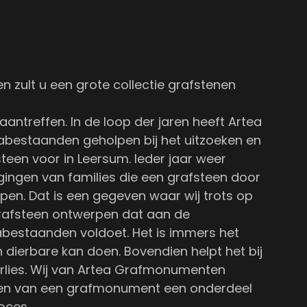
 zult u een grote collectie grafstenen
antreffen. In de loop der jaren heeft Artea
bestaanden geholpen bij het uitzoeken en
een voor in Leersum. Ieder jaar weer
ingen van families die een grafsteen door
en. Dat is een gegeven waar wij trots op
en grafsteen ontwerpen dat aan de
bestaanden voldoet. Het is immers het
 dierbare kan doen. Bovendien helpt het bij
erlies. Wij van Artea Grafmonumenten
ken van een grafmonument een onderdeel
oces.