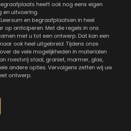
egraafplaats heeft ook nog eens eigen
g en uitvoering.
 Leersum en begraafplaatsen in heel
 op anticiperen. Met die regels in ons
amen met u tot een ontwerp. Dat kan een
maar ook heel uitgebreid. Tijdens onze
 over de vele mogelijkheden in materialen
an roestvrij staal, graniet, marmer, glas,
vele andere opties. Vervolgens zetten wij uw
et ontwerp.