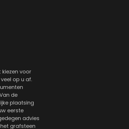
 kiezen voor
veel op u af.
onumenten
 Van de
ijke plaatsing
uw eerste
 gedegen advies
het grafsteen