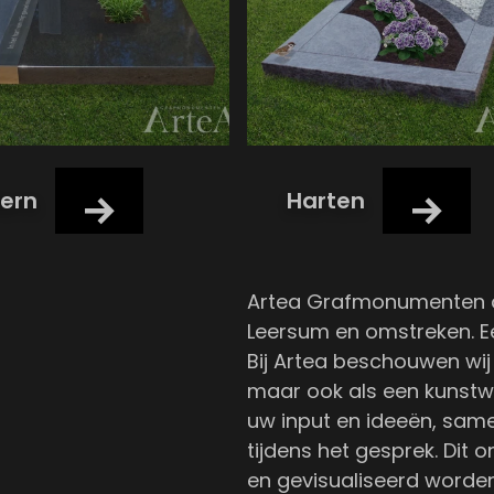
ern
Harten
Artea Grafmonumenten a
Leersum en omstreken. Ee
Bij Artea beschouwen wij 
maar ook als een kunstw
uw input en ideeën, sam
tijdens het gesprek. Dit
en gevisualiseerd worden