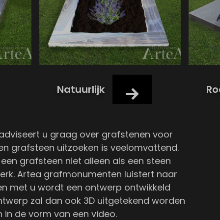
Natuurlijk
Ro
dviseert u graag over grafstenen voor
n grafsteen uitzoeken is veelomvattend.
een grafsteen niet alleen als een steen
erk. Artea grafmonumenten luistert naar
en met u wordt een ontwerp ontwikkeld
 ontwerp zal dan ook 3D uitgetekend worden
 in de vorm van een video.