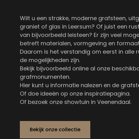
Wilt u een strakke, moderne grafsteen, uit
graniet of glas in Leersum? Of juist een rus
van bijvoorbeeld leisteen? Er zijn veel mog
betreft materialen, vormgeving en formaat
Daarom is het verstandig om eerst in alle r
de mogelijkheden zijn.
Bekijk bijvoorbeeld online al onze
beschikb
grafmonumenten
.
Hier kunt u informatie nalezen en de grafst
Of doe ideeën op
onze inspiratiepagina
.
Of bezoek onze showtuin in Veenendaal.
Bekijk onze collectie