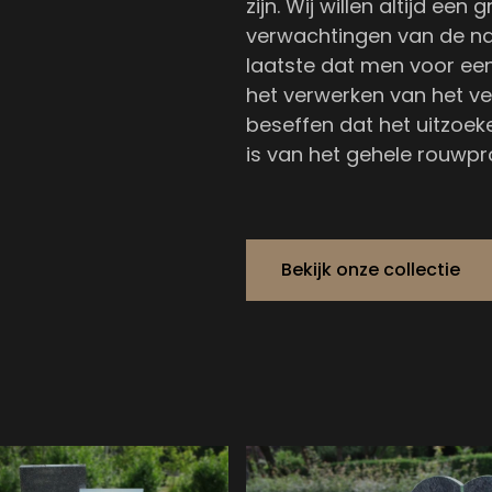
zijn. Wij willen altijd e
verwachtingen van de na
laatste dat men voor een
het verwerken van het v
beseffen dat het uitzoe
is van het gehele rouwpr
Bekijk onze collectie