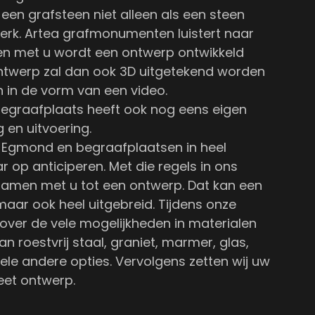
een grafsteen niet alleen als een steen
erk. Artea grafmonumenten luistert naar
en met u wordt een ontwerp ontwikkeld
 ontwerp zal dan ook 3D uitgetekend worden
 in de vorm van een video.
egraafplaats heeft ook nog eens eigen
g en uitvoering.
n Egmond en begraafplaatsen in heel
 op anticiperen. Met die regels in ons
amen met u tot een ontwerp. Dat kan een
maar ook heel uitgebreid. Tijdens onze
 over de vele mogelijkheden in materialen
an roestvrij staal, graniet, marmer, glas,
vele andere opties. Vervolgens zetten wij uw
et ontwerp.