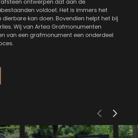
en grafsteen ontwerpen dat aan de
bestaanden voldoet. Het is immers het
 dierbare kan doen. Bovendien helpt het bij
erlies. Wij van Artea Grafmonumenten
ken van een grafmonument een onderdeel
oces.