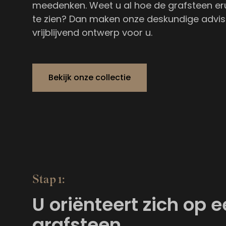
meedenken. Weet u al hoe de grafsteen e
te zien? Dan maken onze deskundige advise
vrijblijvend ontwerp voor u.
Bekijk onze collectie
Stap 1:
U oriënteert zich op 
grafsteen