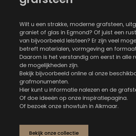
Wilt u een strakke, moderne grafsteen, uit
graniet of glas in Egmond? Of juist een rus
van bijvoorbeeld leisteen? Er zijn veel mog
betreft materialen, vormgeving en formaat
Daarom is het verstandig om eerst in alle r
de mogelijkheden zijn.
Bekijk bijvoorbeeld online al onze
beschikb
grafmonumenten
.
Hier kunt u informatie nalezen en de grafst
Of doe ideeën op
onze inspiratiepagina
.
Of bezoek onze showtuin in Alkmaar.
Bekijk onze collectie