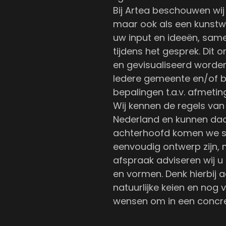
Bij Artea beschouwen wij 
maar ook als een kunstw
uw input en ideeën, sam
tijdens het gesprek. Dit
en gevisualiseerd worden
Iedere gemeente en/of b
bepalingen t.a.v. afmetin
Wij kennen de regels va
Nederland en kunnen daar
achterhoofd komen we s
eenvoudig ontwerp zijn, 
afspraak adviseren wij u
en vormen. Denk hierbij a
natuurlijke keien en nog 
wensen om in een concre