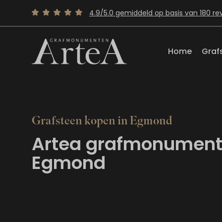
4.9/5.0 gemiddeld op basis van 180 re
Home
Graf
Grafsteen kopen in Egmond
Artea grafmonument
Egmond