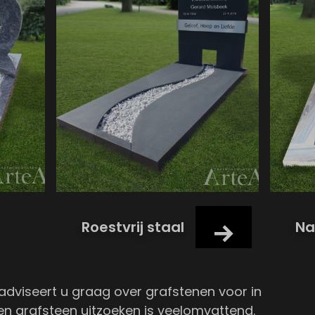
Roestvrij staal
Na
viseert u graag over grafstenen voor in
n grafsteen uitzoeken is veelomvattend.