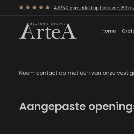
4.9/5.0 gemiddeld op basis van 180 re
Home
Graf
Neem contact op met één van onze vestig
Aangepaste openings