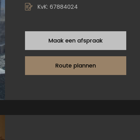
KvK: 67884024
Maak een afspraak
Route plannen