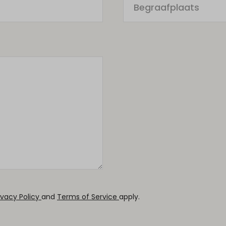
ivacy Policy
and
Terms of Service
apply.