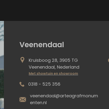
Veenendaal
Kruisboog 28, 3905 TG
Veenendaal, Nederland
Met showtuin en showroom
0318 - 525 356
veenendaal@arteagrafmonum
enten.nl