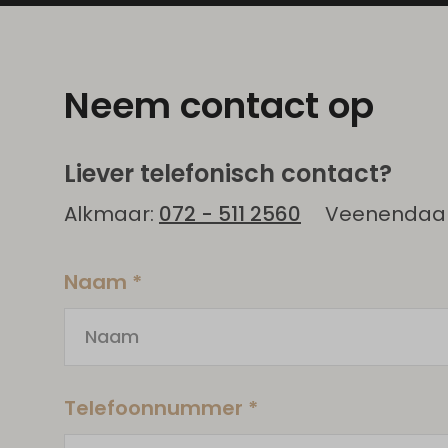
Neem contact op
Liever telefonisch contact?
Alkmaar:
072 - 511 2560
Veenendaal
Naam *
Telefoonnummer *