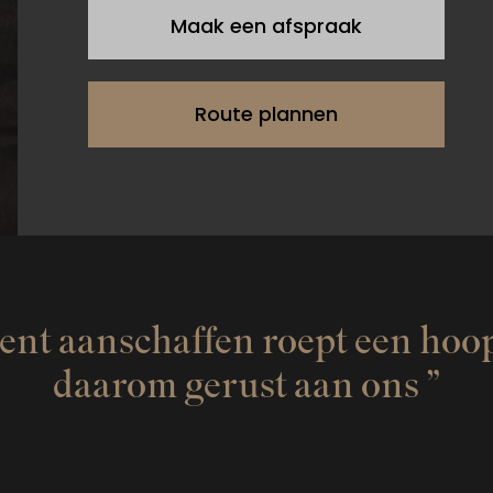
Maak een afspraak
Route plannen
 aanschaffen roept een hoop v
daarom gerust aan ons