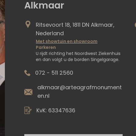
Alkmaar
Ritsevoort 18, 1811 DN Alkmaar,
Nederland
Met showtuin en showroom
Parkeren
U rijdt richting het Noordwest Ziekenhuis
en dan volgt u de borden Singelgarage.
072 - 511 2560
alkmaar@arteagrafmonument
en.nl
KvK: 63347636