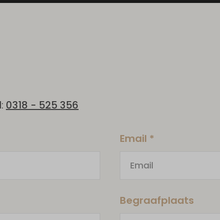
:
0318 - 525 356
Email *
Begraafplaats