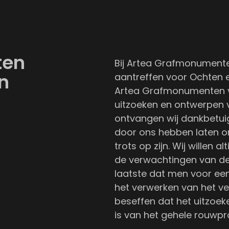
ten
Bij Artea Grafmonumenten
n
aantreffen voor Ochten e
Artea Grafmonumenten v
uitzoeken en ontwerpen v
ontvangen wij dankbetui
door ons hebben laten o
trots op zijn. Wij willen
de verwachtingen van de
laatste dat men voor een
het verwerken van het v
beseffen dat het uitzoe
is van het gehele rouwpr