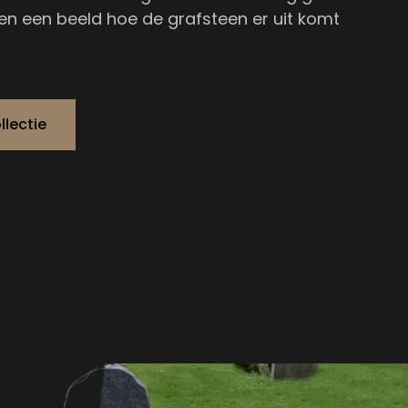
n een beeld hoe de grafsteen er uit komt
llectie