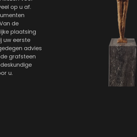
eel op u af.
onumenten
 Van de
ijke plaatsing
j uw eerste
 gedegen advies
 de grafsteen
 deskundige
or u.