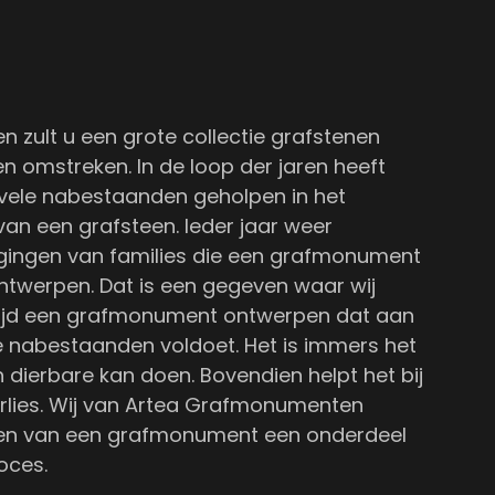
 zult u een grote collectie grafstenen
n omstreken. In de loop der jaren heeft
ele nabestaanden geholpen in het
an een grafsteen. Ieder jaar weer
gingen van families die een grafmonument
ntwerpen. Dat is een gegeven waar wij
 altijd een grafmonument ontwerpen dat aan
 nabestaanden voldoet. Het is immers het
 dierbare kan doen. Bovendien helpt het bij
erlies. Wij van Artea Grafmonumenten
ken van een grafmonument een onderdeel
oces.