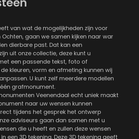
steen
eeft van wat de mogelijkheden zijn voor
n Ochten, gaan we samen kijken naar war
den dierbare past. Dat kan een
ijn uit
onze collectie
, deze kunt u
met een passende tekst, foto of
 de kleuren, vorm en afmeting kunnen wij
anpassen. U kunt zelf meerdere modellen
 één grafmonument.
monumenten Veenendaal echt uniek maakt
 monument naar uw wensen kunnen
rect tijdens het gesprek het ontwerp
Onze adviseurs gaan dan samen met u
wensen die u heeft en zullen deze wensen
 in een 3D tekening. Deze 3D tekening geeft