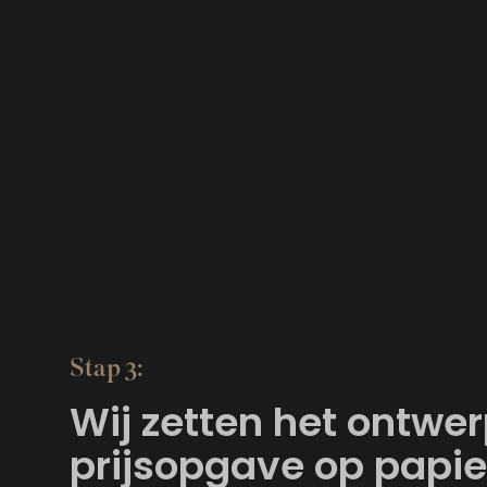
Stap 3:
Wij zetten het ontwe
prijsopgave op papie