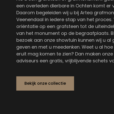
een overleden dierbare in Ochten komt er v
Daarom begeleiden wij u bij Artea grafm
Veenendaal in iedere stap van het proces.
oriëntatie op een grafsteen tot de uiteindel
van het monument op de begraafplaats. Bi
bezoek aan onze showtuin kunnen wij u al
geven en met u meedenken. Weet u al hoe
eruit mag komen te zien? Dan maken onze
adviseurs een gratis, vrijblijvende schets vo
Bekijk onze collectie