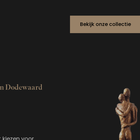
Bekijk onze collectie
in Dodewaard
 kiezen voor