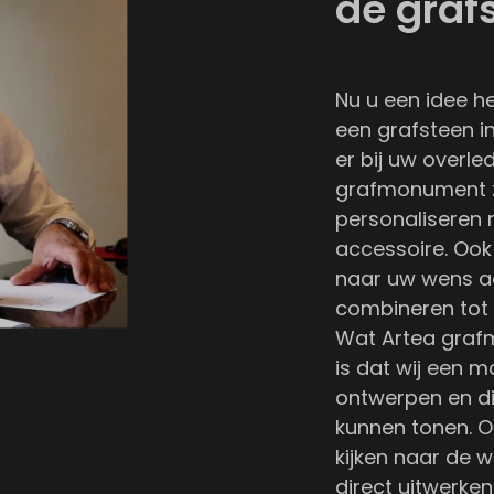
de graf
Nu u een idee h
een grafsteen i
er bij uw overle
grafmonument z
personaliseren 
accessoire. Ook
naar uw wens a
combineren tot
Wat Artea graf
is dat wij een
ontwerpen en di
kunnen tonen. 
kijken naar de 
direct uitwerken