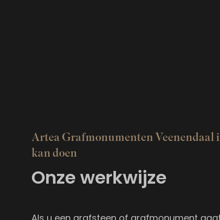
Artea Grafmonumenten Veenendaal 
kan doen
Onze werkwijze
Als u een grafsteen of grafmonument gaat