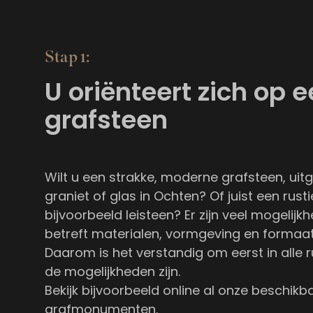
Stap 1:
U oriënteert zich op 
grafsteen
Wilt u een strakke, moderne grafsteen, uit
graniet of glas in Ochten? Of juist een rust
bijvoorbeeld leisteen? Er zijn veel mogelij
betreft materialen, vormgeving en formaat
Daarom is het verstandig om eerst in alle r
de mogelijkheden zijn.
Bekijk bijvoorbeeld online al onze
beschikb
grafmonumenten
.