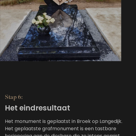
Stap 6:
Het eindresultaat
Het monument is geplaatst in Broek op Langedijk.
Het geplaatste grafmonument is een tastbare
herinnering aan de dierbare die zo intens gemist