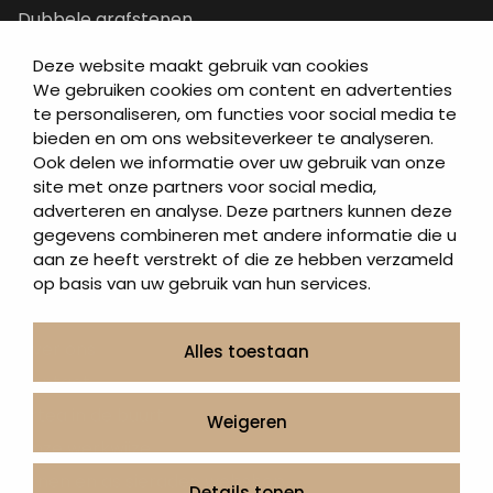
Dubbele grafstenen
Korte grafstenen
Deze website maakt gebruik van cookies
Letterplaten
We gebruiken cookies om content en advertenties
te personaliseren, om functies voor social media te
Grafzerken kopen
bieden en om ons websiteverkeer te analyseren.
Ook delen we informatie over uw gebruik van onze
Direct naar
site met onze partners voor social media,
adverteren en analyse. Deze partners kunnen deze
Grafstenen
gegevens combineren met andere informatie die u
As artikelen
aan ze heeft verstrekt of die ze hebben verzameld
Urngrafmonumenten
op basis van uw gebruik van hun services.
Informatie
Over ons
Alles toestaan
Contact
Artea in de buurt
Weigeren
Onze werkwijze
Urnen en as sieraden webshop
Details tonen