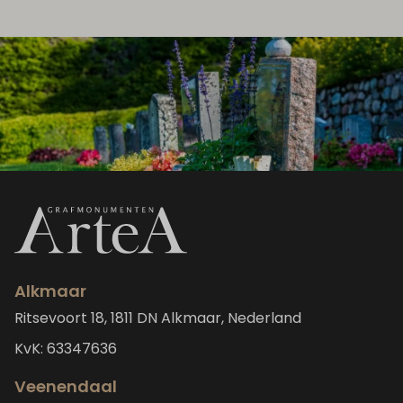
Alkmaar
Ritsevoort 18, 1811 DN Alkmaar, Nederland
KvK: 63347636
Veenendaal