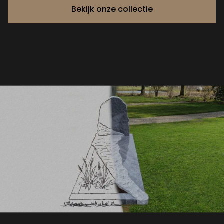
Bekijk onze collectie