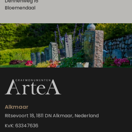
Dennenweg 16
Bloemendaal
Alkmaar
Ritsevoort 18, 1811 DN Alkmaar, Nederland
KvK: 63347636