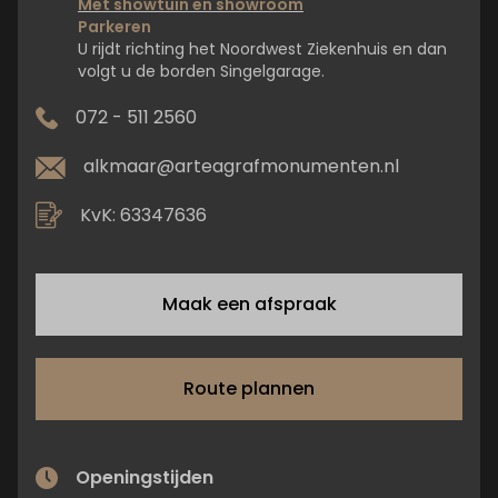
Met showtuin en showroom
Parkeren
U rijdt richting het Noordwest Ziekenhuis en dan
volgt u de borden Singelgarage.
072 - 511 2560
alkmaar@arteagrafmonumenten.nl
KvK: 63347636
Maak een afspraak
Route plannen
Openingstijden