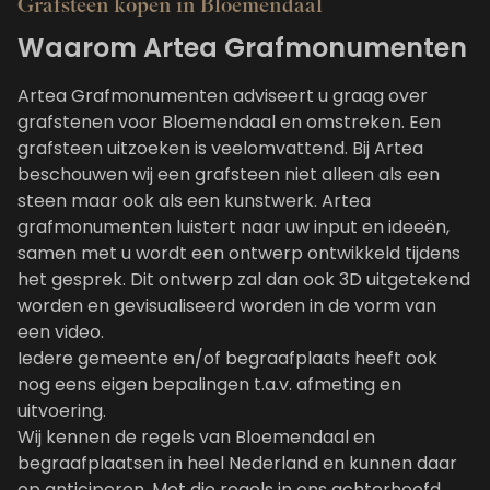
Grafsteen kopen in Bloemendaal
Waarom Artea Grafmonumenten
Artea Grafmonumenten adviseert u graag over
grafstenen voor Bloemendaal en omstreken. Een
grafsteen uitzoeken is veelomvattend. Bij Artea
beschouwen wij een grafsteen niet alleen als een
steen maar ook als een kunstwerk. Artea
grafmonumenten luistert naar uw input en ideeën,
samen met u wordt een ontwerp ontwikkeld tijdens
het gesprek. Dit ontwerp zal dan ook 3D uitgetekend
worden en gevisualiseerd worden in de vorm van
een video.
Iedere gemeente en/of begraafplaats heeft ook
nog eens eigen bepalingen t.a.v. afmeting en
uitvoering.
Wij kennen de regels van Bloemendaal en
begraafplaatsen in heel Nederland en kunnen daar
op anticiperen. Met die regels in ons achterhoofd