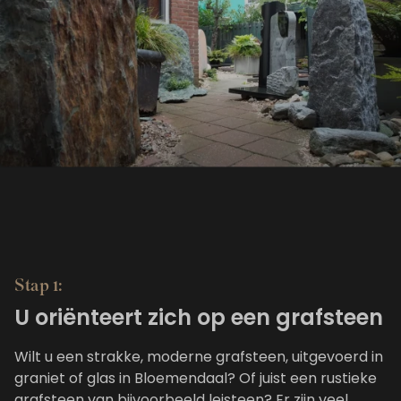
Stap 1:
U oriënteert zich op een grafsteen
Wilt u een strakke, moderne grafsteen, uitgevoerd in
graniet of glas in Bloemendaal? Of juist een rustieke
grafsteen van bijvoorbeeld leisteen? Er zijn veel