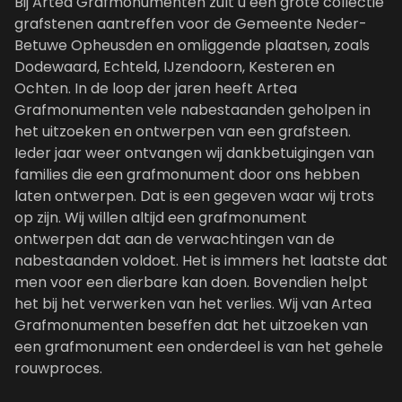
Bij Artea Grafmonumenten zult u een grote collectie
grafstenen aantreffen voor de Gemeente Neder-
Betuwe Opheusden en omliggende plaatsen, zoals
Dodewaard, Echteld, IJzendoorn, Kesteren en
Ochten. In de loop der jaren heeft Artea
Grafmonumenten vele nabestaanden geholpen in
het uitzoeken en ontwerpen van een grafsteen.
Ieder jaar weer ontvangen wij dankbetuigingen van
families die een grafmonument door ons hebben
laten ontwerpen. Dat is een gegeven waar wij trots
op zijn. Wij willen altijd een grafmonument
ontwerpen dat aan de verwachtingen van de
nabestaanden voldoet. Het is immers het laatste dat
men voor een dierbare kan doen. Bovendien helpt
het bij het verwerken van het verlies. Wij van Artea
Grafmonumenten beseffen dat het uitzoeken van
een grafmonument een onderdeel is van het gehele
rouwproces.