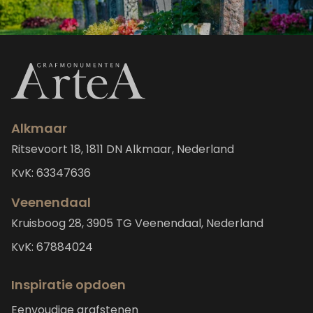
Alkmaar
Ritsevoort 18, 1811 DN Alkmaar, Nederland
KvK: 63347636
Veenendaal
Kruisboog 28, 3905 TG Veenendaal, Nederland
KvK: 67884024
Inspiratie opdoen
Eenvoudige grafstenen