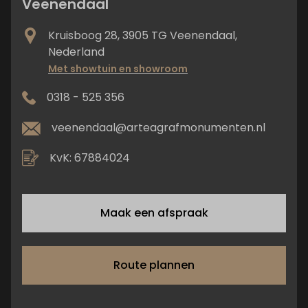
Veenendaal
Kruisboog 28, 3905 TG Veenendaal,
Nederland
Met showtuin en showroom
0318 - 525 356
veenendaal@arteagrafmonumenten.nl
KvK: 67884024
Maak een afspraak
Route plannen