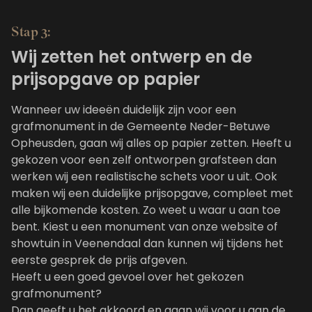
Stap 3:
Wij zetten het ontwerp en de
prijsopgave op papier
Wanneer uw ideeën duidelijk zijn voor een
grafmonument in de Gemeente Neder-Betuwe
Opheusden, gaan wij alles op papier zetten. Heeft u
gekozen voor een zelf ontworpen grafsteen dan
werken wij een realistische schets voor u uit. Ook
maken wij een duidelijke prijsopgave, compleet met
alle bijkomende kosten. Zo weet u waar u aan toe
bent. Kiest u een monument van onze website of
showtuin in Veenendaal dan kunnen wij tijdens het
eerste gesprek de prijs afgeven.
Heeft u een goed gevoel over het gekozen
grafmonument?
Dan geeft u het akkoord en gaan wij voor u aan de