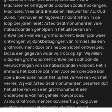
Maarssen en omliggende plaatsen zoals Kockengen,
Maarssen, Vreeland, Breukelen, Nieuwer ter Aa, Oud-
Zuilen, Tienhoven en Nigtevecht aantreffen. In de
loop der jaren heeft Artea Grafmonumenten vele
nabestaanden geholpen in het uitzoeken en
ontwerpen van een grafmonument. Ieder jaar weer
ontvangen wij dankbetuigingen van families die een
grafmonument door ons hebben laten ontwerpen.
Dat is een gegeven waar wij trots op zijn. Wij willen
altijd een grafmonument ontwerpen dat aan de
verwachtingen van de nabestaanden voldoet. Het is
immers het laatste dat men voor een dierbare kan
doen. Bovendien helpt het bij het verwerken van het
verlies. Wij van Artea Grafmonumenten beseffen dat
het uitzoeken van een grafmonument een
onderdeel is van het gehele rouwproces.
Artea Grafmonumenten adviseert u graag over
grafstenen voor Gemeente Stichtse Vecht