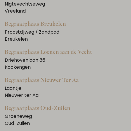
Nigtevechtseweg
Vreeland
Begraafplaats Breukelen
Proostdijweg / Zandpad
Breukelen
Begraafplaats Loenen aan de Vecht
Driehovenlaan 86
Kockengen
Begraafplaats Nieuwer Ter Aa
Laantje
Nieuwer ter Aa
Begraafplaats Oud-Zuilen
Groeneweg
Oud-Zuilen