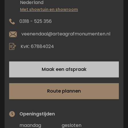
Nederland
Met showtuin en showroom
0318 - 525 356
veenendaal@arteagrafmonumenten.nl
KvK: 67884024
Maak een afspraak
Route plannen
Openingstijden
maandag
gesloten