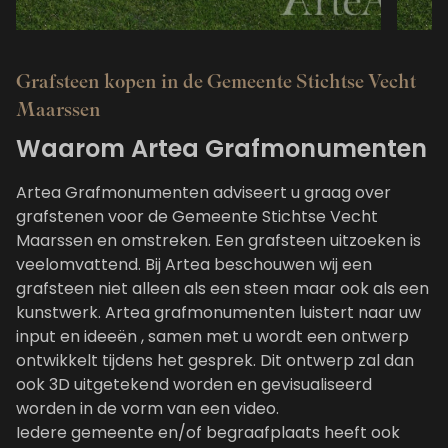
Modern
Ee
Grafsteen kopen in de Gemeente Stichtse Vecht
Maarssen
Waarom Artea Grafmonumenten
Artea Grafmonumenten adviseert u graag over
grafstenen voor de Gemeente Stichtse Vecht
Maarssen en omstreken. Een grafsteen uitzoeken is
veelomvattend. Bij Artea beschouwen wij een
grafsteen niet alleen als een steen maar ook als een
kunstwerk. Artea grafmonumenten luistert naar uw
input en ideeën , samen met u wordt een ontwerp
ontwikkelt tijdens het gesprek. Dit ontwerp zal dan
ook 3D uitgetekend worden en gevisualiseerd
worden in de vorm van een video.
Iedere gemeente en/of begraafplaats heeft ook