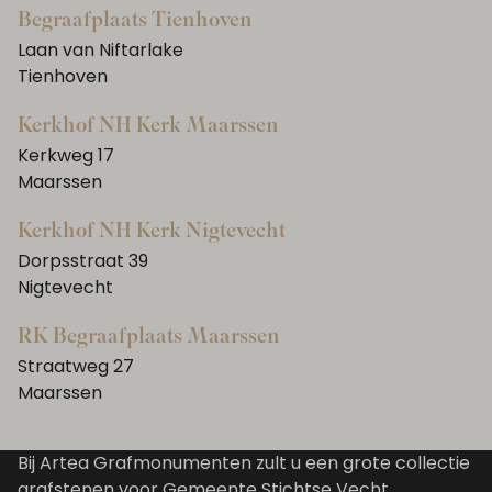
Begraafplaats Tienhoven
Laan van Niftarlake
Tienhoven
Kerkhof NH Kerk Maarssen
Kerkweg 17
Maarssen
Kerkhof NH Kerk Nigtevecht
Dorpsstraat 39
Nigtevecht
RK Begraafplaats Maarssen
Straatweg 27
Maarssen
Bij Artea Grafmonumenten zult u een grote collectie
grafstenen voor Gemeente Stichtse Vecht