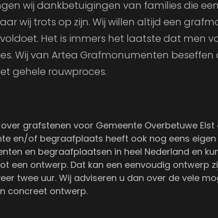
ngen wij dankbetuigingen van families die 
ar wij trots op zijn. Wij willen altijd een g
ldoet. Het is immers het laatste dat men vo
rlies. Wij van Artea Grafmonumenten beseffen
et gehele rouwproces.
 over grafstenen voor Gemeente Overbetuwe Elst
e en/of begraafplaats heeft ook nog eens eigen be
ten en begraafplaatsen in heel Nederland en kunn
 een ontwerp. Dat kan een eenvoudig ontwerp zijn
r twee uur. Wij adviseren u dan over de vele moge
en concreet ontwerp.