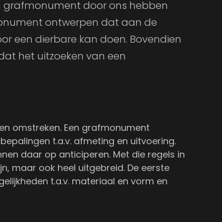
een grafmonument door ons hebben
rafmonument ontwerpen dat aan de
or een dierbare kan doen. Bovendien
 dat het uitzoeken van een
 en omstreken. Een grafmonument
palingen t.a.v. afmeting en uitvoering.
en daar op anticiperen. Met die regels in
, maar ook heel uitgebreid. De eerste
lijkheden t.a.v. materiaal en vorm en