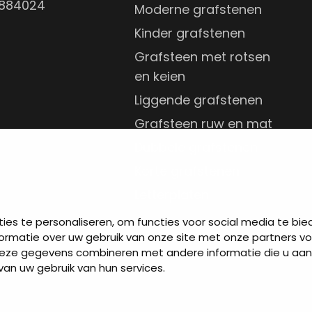
7884024
Moderne grafstenen
Kinder grafstenen
Grafsteen met rotsen
en keien
Liggende grafstenen
Grafsteen ruw en mat
Dubbele grafstenen
Korte grafstenen
Letterplaten
Grafzerken kopen
es te personaliseren, om functies voor social media te bi
ormatie over uw gebruik van onze site met onze partners vo
deze gegevens combineren met andere informatie die u aan
van uw gebruik van hun services.