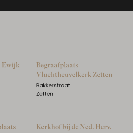
k-Ewijk
Begraafplaats
Vluchtheuvelkerk Zetten
Bakkerstraat
Zetten
plaats
Kerkhof bij de Ned. Herv.