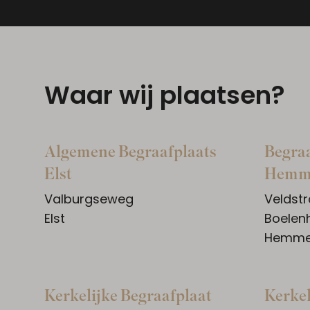
Waar wij plaatsen?
Algemene Begraafplaats
Begraa
Elst
Hemm
Valburgseweg
Veldstr
Elst
Boelen
Hemm
Kerkelijke Begraafplaat
Kerkel