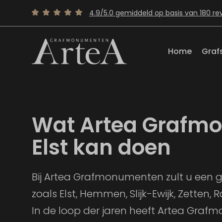
4.9/5.0 gemiddeld op basis van 180 re
Home
Graf
Wat Artea Grafm
Elst kan doen
Bij Artea Grafmonumenten zult u een 
zoals Elst, Hemmen, Slijk-Ewijk, Zetten, 
In de loop der jaren heeft Artea Gra