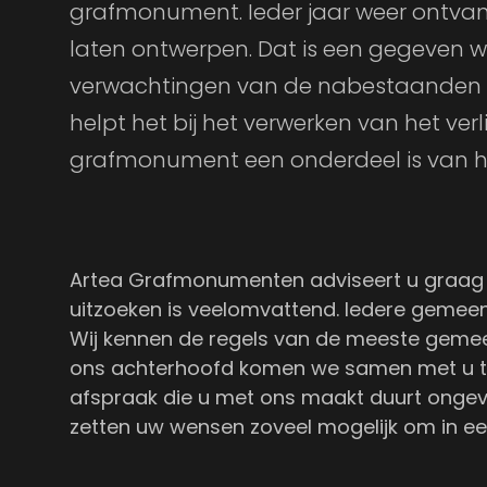
grafmonument. Ieder jaar weer ontva
laten ontwerpen. Dat is een gegeven wa
verwachtingen van de nabestaanden vo
helpt het bij het verwerken van het ve
grafmonument een onderdeel is van h
Artea Grafmonumenten adviseert u graag
uitzoeken is veelomvattend. Iedere gemeent
Wij kennen de regels van de meeste gemeen
ons achterhoofd komen we samen met u tot
afspraak die u met ons maakt duurt ongevee
zetten uw wensen zoveel mogelijk om in e