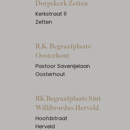
Dorpskerk Zetten
Kerkstraat 11
Zetten
R.K. Begraafplaats
Oosterhout
Pastoor Savenijelaan
Oosterhout
RK Begraafplaats Sint
Willibrordus Herveld
Hoofdstraat
Herveld