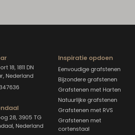
ar
Inspiratie opdoen
rt 18, 1811 DN
Eenvoudige grafstenen
r, Nederland
Bijzondere grafstenen
3347636
Grafstenen met Harten
Natuurlijke grafstenen
ndaal
Grafstenen met RVS
oog 28, 3905 TG
Grafstenen met
daal, Nederland
cortenstaal